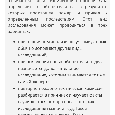
отличается своей технической стороной. Она
определяет те обстоятельства, в результате
которых произошел пожар и привел к
определенным последствиям. Этот вид
исследования может проводиться в трех
вариантах:
при первичном анализе получение данных
обычно дополняет другие виды
исследований;
при выявлении новых обстоятельств дела
назначается дополнительное
исследование, которым занимается тот же
самый эксперт;
повторно пожарно-техническая комиссия
разбирается в причинах и изучает факты
случившегося пожара после того, как
исследование назначит суд. Такое
возможно, если в выводах были