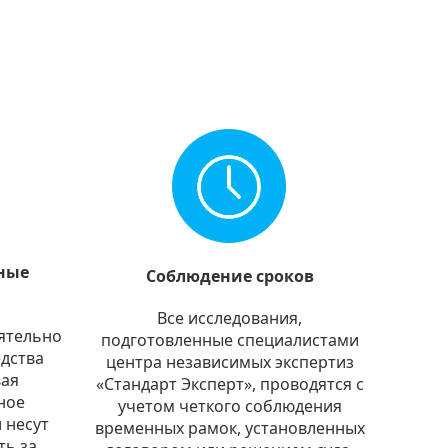
ные
Соблюдение сроков
Все исследования,
ятельно
подготовленные специалистами
дства
центра независимых экспертиз
вая
«Стандарт Эксперт», проводятся с
ное
учетом четкого соблюдения
 несут
временных рамок, установленных
ть за