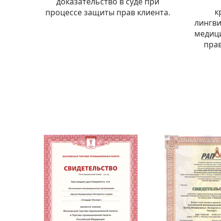
доказательство в суде при
к
процессе защиты прав клиента.
лингви
медици
пра