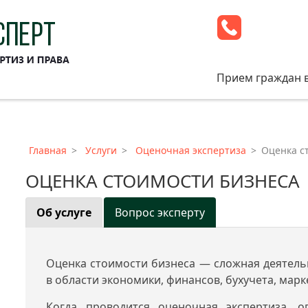
Прием граждан 
Главная
Услуги
Оценочная экспертиза
Оценка с
ОЦЕНКА СТОИМОСТИ БИЗНЕСА
Об услуге
Вопрос эксперту
Оценка стоимости бизнеса — сложная деятел
в области экономики, финансов, бухучета, марк
Когда проводится оценочная экспертиза, о