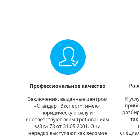
Раз
Профессиональное качество
К усл
Заключения, выданные центром
прибе
«Стандарт Эксперт», имеют
разбир
юридическую силу и
так
соответствуют всем требованиям
ФЗ № 73 от 31.05.2001. Они
специа
нередко выступают как весомое