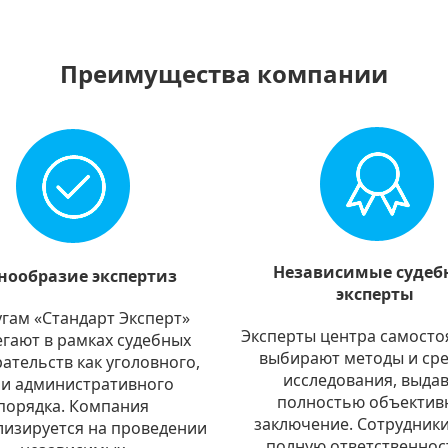
Преимущества компании
Независимые судеб
нообразие экспертиз
эксперты
угам «Стандарт Эксперт»
Эксперты центра самосто
гают в рамках судебных
выбирают методы и сре
ательств как уголовного,
исследования, выда
 и административного
полностью объектив
порядка. Компания
заключение. Сотрудники
лизируется на проведении
полную ответственнос