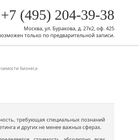
+7 (495) 204-39-38
Москва, ул. Буракова, д. 27к2, оф. 425
возможен только по предварительной записи.
тоимости бизнеса
ьность, требующая специальных познаний
етинга и других не менее важных сферах.
пределяется стоимость абсолютно всех