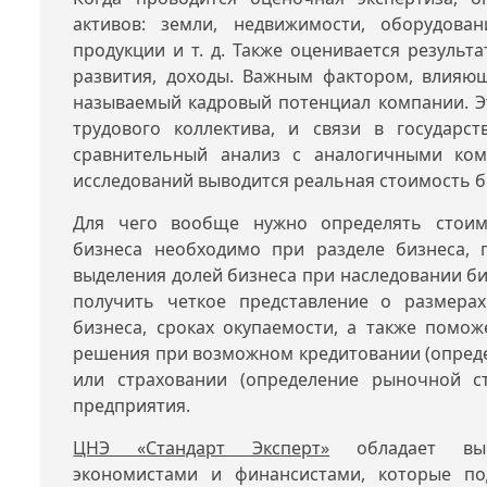
активов: земли, недвижимости, оборудован
продукции и т. д. Также оценивается результ
развития, доходы. Важным фактором, влияющ
называемый кадровый потенциал компании. Эт
трудового коллектива, и связи в государст
сравнительный анализ с аналогичными ком
исследований выводится реальная стоимость б
Для чего вообще нужно определять стоим
бизнеса необходимо при разделе бизнеса, 
выделения долей бизнеса при наследовании би
получить четкое представление о размерах
бизнеса, сроках окупаемости, а также помо
решения при возможном кредитовании (опред
или страховании (определение рыночной ст
предприятия.
ЦНЭ «Стандарт Эксперт»
обладает высо
экономистами и финансистами, которые по