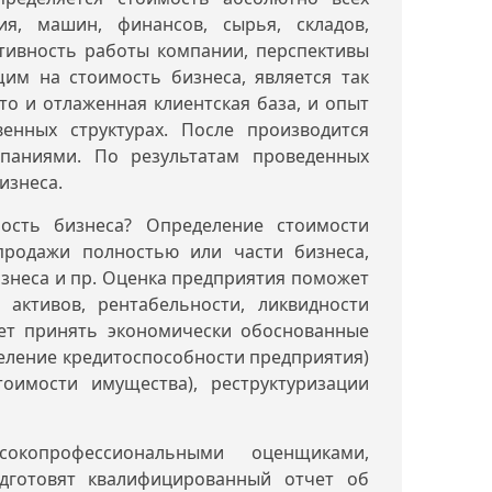
ия, машин, финансов, сырья, складов,
ативность работы компании, перспективы
им на стоимость бизнеса, является так
о и отлаженная клиентская база, и опыт
венных структурах. После производится
паниями. По результатам проведенных
изнеса.
ость бизнеса? Определение стоимости
продажи полностью или части бизнеса,
знеса и пр. Оценка предприятия поможет
 активов, рентабельности, ликвидности
жет принять экономически обоснованные
еление кредитоспособности предприятия)
оимости имущества), реструктуризации
копрофессиональными оценщиками,
дготовят квалифицированный отчет об