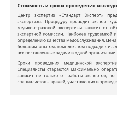
Стоимость и сроки проведения исслед
Центр экспертиз «Стандарт Эксперт» пред
экспертизы. Процедуру проводит эксперт-ку
медико-страховой экспертизы зависит от об
экспертной комиссии. Наиболее трудоемкой и
определению качества медобслуживания. Цена у
большим опытом, комплексном подходе к исс
все поставленные задачи в одной организации.
Сроки проведения медицинской экспертиз
Специалисты стараются максимально операт
зависит не только от работы экспертов, но
специалистов – врачей, участвующих в провед