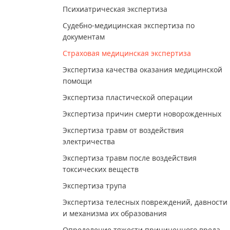
Психиатрическая экспертиза
Судебно-медицинская экспертиза по
документам
Страховая медицинская экспертиза
Экспертиза качества оказания медицинской
помощи
Экспертиза пластической операции
Экспертиза причин смерти новорожденных
Экспертиза травм от воздействия
электричества
Экспертиза травм после воздействия
токсических веществ
Экспертиза трупа
Экспертиза телесных повреждений, давности
и механизма их образования
Определение тяжести причиненного вреда