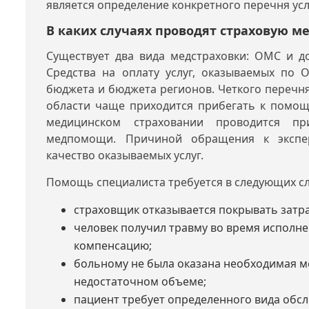
является определение конкретного перечня усл
В каких случаях проводят страховую м
Существует два вида медстраховки: ОМС и д
Средства на оплату услуг, оказываемых по 
бюджета и бюджета регионов. Четкого перечня 
области чаще приходится прибегать к помощ
медицинском страховании проводится пр
медпомощи. Причиной обращения к экспе
качество оказываемых услуг.
Помощь специалиста требуется в следующих сл
страховщик отказывается покрывать затра
человек получил травму во время исполне
компенсацию;
больному не была оказана необходимая м
недостаточном объеме;
пациент требует определенного вида обсл