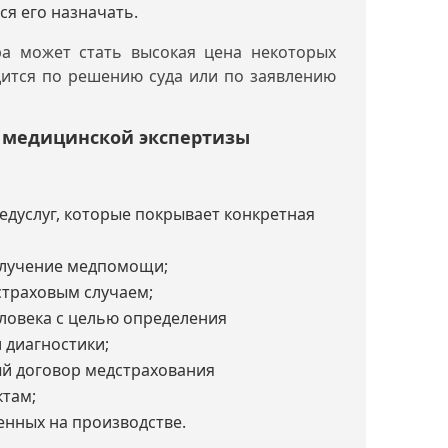
я его назначать.
а может стать высокая цена некоторых
дится по решению суда или по заявлению
й медицинской экспертизы
едуслуг, которые покрывает конкретная
получение медпомощи;
 страховым случаем;
ловека с целью определения
 диагностики;
ый договор медстрахования
там;
енных на производстве.