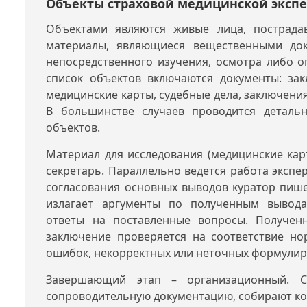
Объекты страховой медицинской эксп
Объектами являются живые лица, пострада
материалы, являющиеся вещественными док
непосредственного изучения, осмотра либо о
список объектов включаются документы: зак
медицинские карты, судебные дела, заключения
В большинстве случаев проводится деталь
объектов.
Материал для исследования (медицинские карты
секретарь. Параллельно ведется работа экспе
согласования основных выводов куратор пишет
излагает аргументы по полученным вывода
ответы на поставленные вопросы. Получен
заключение проверяется на соответствие но
ошибок, некорректных или неточных формулир
Завершающий этап – организационный. С
сопроводительную документацию, собирают ко