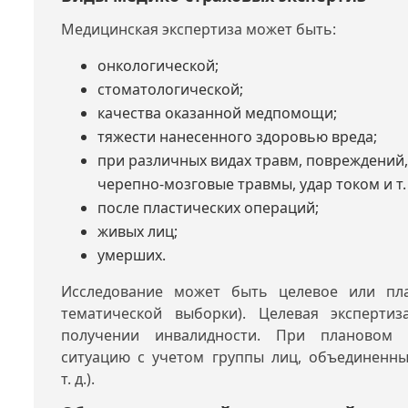
Медицинская экспертиза может быть:
онкологической;
стоматологической;
качества оказанной медпомощи;
тяжести нанесенного здоровью вреда;
при различных видах травм, повреждений
черепно-мозговые травмы, удар током и т. д
после пластических операций;
живых лиц;
умерших.
Исследование может быть целевое или пл
тематической выборки). Целевая экспертиз
получении инвалидности. При плановом и
ситуацию с учетом группы лиц, объединенны
т. д.).