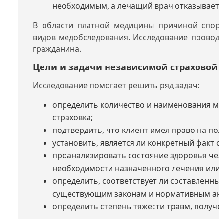
необходимым, а лечащий врач отказываетс
В области платной медицины причиной спор
видов медобследования. Исследование прово
гражданина.
Цели и задачи независимой страхово
Исследование помогает решить ряд задач:
определить количество и наименования м
страховка;
подтвердить, что клиент имел право на 
установить, является ли конкретный факт
проанализировать состояние здоровья че
необходимости назначенного лечения или
определить, соответствует ли составленн
существующим законам и нормативным ак
определить степень тяжести травм, получ