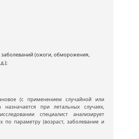
, заболеваний (ожоги, обморожения,
.);
ановое (с применением случайной или
а назначается при летальных случаях,
сследовании специалист анализирует
х по параметру (возраст, заболевание и