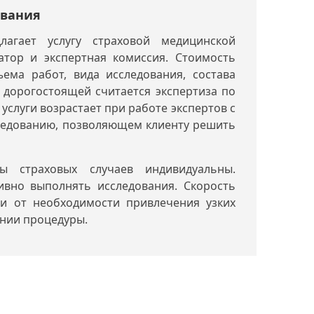
ования
лагает услугу страховой медицинской
ратор и экспертная комиссия. Стоимость
ъема работ, вида исследования, состава
 дорогостоящей считается экспертиза по
слуги возрастает при работе экспертов с
ледованию, позволяющем клиенту решить
ы страховых случаев индивидуальны.
ивно выполнять исследования. Скорость
 и от необходимости привлечения узких
ении процедуры.