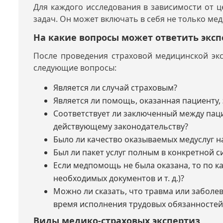
Для каждого исследования в зависимости от ц
задач. Он может включать в себя не только ме
На какие вопросы может ответить эксп
После проведения страховой медицинской эк
следующие вопросы:
Является ли случай страховым?
Является ли помощь, оказанная пациенту,
Соответствует ли заключенный между пац
действующему законодательству?
Было ли качество оказываемых медуслуг 
Был ли пакет услуг полным в конкретной с
Если медпомощь не была оказана, то по к
необходимых документов и т. д.)?
Можно ли сказать, что травма или заболе
время исполнения трудовых обязанностей
Виды медико-страховых экспертиз