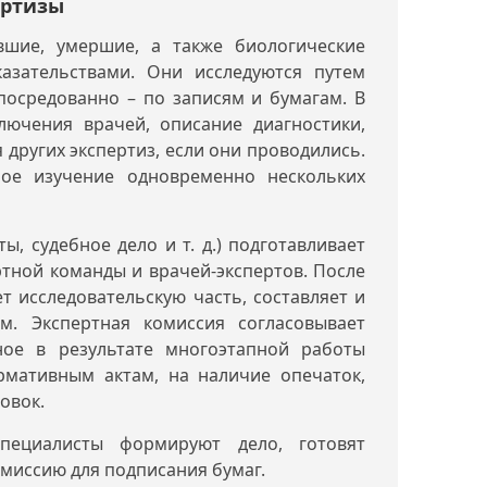
ертизы
вшие, умершие, а также биологические
азательствами. Они исследуются путем
посредованно – по записям и бумагам. В
лючения врачей, описание диагностики,
 других экспертиз, если они проводились.
ное изучение одновременно нескольких
, судебное дело и т. д.) подготавливает
ртной команды и врачей-экспертов. После
 исследовательскую часть, составляет и
м. Экспертная комиссия согласовывает
ное в результате многоэтапной работы
рмативным актам, на наличие опечаток,
овок.
пециалисты формируют дело, готовят
миссию для подписания бумаг.