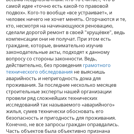
самой идее «точно есть какой-то правовой
подвох». Кого-то вообще «все устраивает», и
человек ничего не хочет менять. Огорчаются и те,
кто, несмотря на начинающуюся реновацию,
сделали дорогой ремонт в своей "хрущёвке", ведь
компенсации они не получат. При этом есть
граждане, которые, внимательно изучив
законодательные акты, подходят к данному
вопросу со стороны законности. Ведь,
действительно, без проведения
грамотного
технического обследования
не выяснишь
аварийность и непригодность дома для
проживания. За последние несколько месяцев
строительные эксперты нашей организации
провели ряд сложнейших технических
исследований так называемого «аварийного»
жилья, сумев технически обосновать его
безопасность и пригодность для проживания.
Конечно, не все запросы граждан оправдались.
Часть объектов была объективно признана