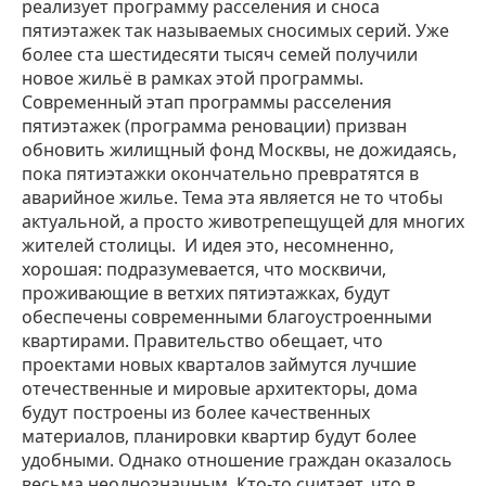
реализует программу расселения и сноса
пятиэтажек так называемых сносимых серий. Уже
более ста шестидесяти тысяч семей получили
новое жильё в рамках этой программы.
Современный этап программы расселения
пятиэтажек (программа реновации) призван
обновить жилищный фонд Москвы, не дожидаясь,
пока пятиэтажки окончательно превратятся в
аварийное жилье. Тема эта является не то чтобы
актуальной, а просто животрепещущей для многих
жителей столицы. И идея это, несомненно,
хорошая: подразумевается, что москвичи,
проживающие в ветхих пятиэтажках, будут
обеспечены современными благоустроенными
квартирами. Правительство обещает, что
проектами новых кварталов займутся лучшие
отечественные и мировые архитекторы, дома
будут построены из более качественных
материалов, планировки квартир будут более
удобными. Однако отношение граждан оказалось
весьма неоднозначным. Кто-то считает, что в