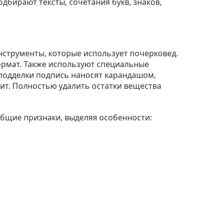
дбирают тексты, сочетания букв, знаков,
инструменты, которые использует почерковед.
ормат. Также используют специальные
 подделки подпись наносят карандашом,
фит. Полностью удалить остатки вещества
общие признаки, выделяя особенности: