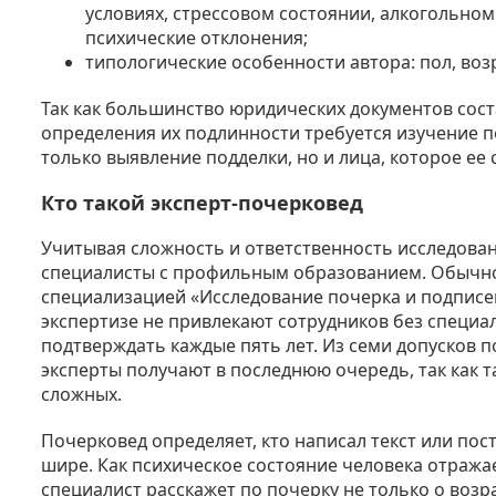
условиях, стрессовом состоянии, алкогольно
психические отклонения;
типологические особенности автора: пол, возр
Так как большинство юридических документов сост
определения их подлинности требуется изучение п
только выявление подделки, но и лица, которое ее 
Кто такой эксперт-почерковед
Учитывая сложность и ответственность исследован
специалисты с профильным образованием. Обычно 
специализацией «Исследование почерка и подписей
экспертизе не привлекают сотрудников без специа
подтверждать каждые пять лет. Из семи допусков 
эксперты получают в последнюю очередь, так как 
сложных.
Почерковед определяет, кто написал текст или пос
шире. Как психическое состояние человека отража
специалист расскажет по почерку не только о возра