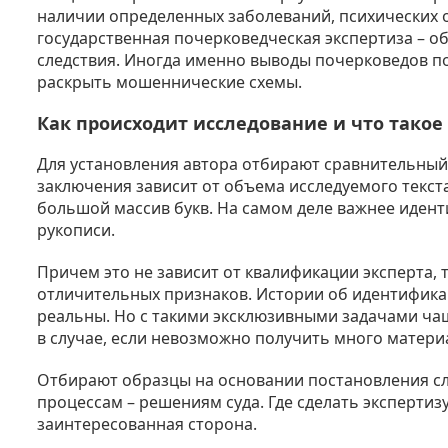
наличии определенных заболеваний, психических о
государственная почерковедческая экспертиза – о
следствия. Иногда именно выводы почерковедов п
раскрыть мошеннические схемы.
Как происходит исследование и что такое
Для установления автора отбирают сравнительный 
заключения зависит от объема исследуемого текст
большой массив букв. На самом деле важнее идент
рукописи.
Причем это не зависит от квалификации эксперта, 
отличительных признаков. Истории об идентифика
реальны. Но с такими эксклюзивными задачами ча
в случае, если невозможно получить много матери
Отбирают образцы на основании постановления с
процессам – решениям суда. Где сделать экспертизу
заинтересованная сторона.