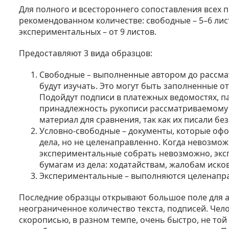
Для полного и всестороннего сопоставления всех 
рекомендованном количестве: свободные – 5–6 лист
экспериментальных – от 9 листов.
Предоставляют 3 вида образцов:
Свободные – выполненные автором до рассматр
будут изучать. Это могут быть заполненные от
Подойдут подписи в платежных ведомостях, п
принадлежность рукописи рассматриваемому 
материал для сравнения, так как их писали б
Условно-свободные – документы, которые оф
дела, но не целенаправленно. Когда невозмо
экспериментальные собрать невозможно, эксп
бумагам из дела: ходатайствам, жалобам иск
Экспериментальные – выполняются целенапра
Последние образцы открывают большое поле для а
неограниченное количество текста, подписей. Чел
скорописью, в разном темпе, очень быстро, не той