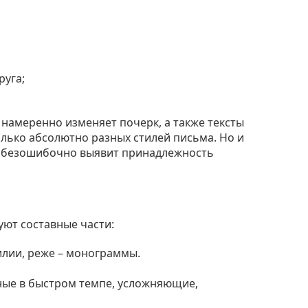
руга;
 намеренно изменяет почерк, а также тексты
олько абсолютно разных стилей письма. Но и
т безошибочно выявит принадлежность
уют составные части:
илии, реже – монограммы.
ые в быстром темпе, усложняющие,