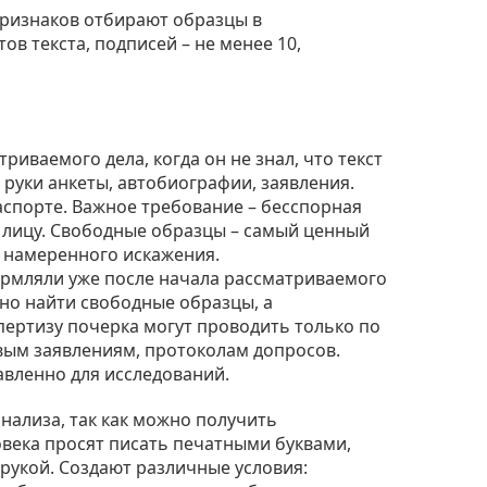
признаков отбирают образцы в
ов текста, подписей – не менее 10,
иваемого дела, когда он не знал, что текст
 руки анкеты, автобиографии, заявления.
аспорте. Важное требование – бесспорная
лицу. Свободные образцы – самый ценный
ез намеренного искажения.
ормляли уже после начала рассматриваемого
жно найти свободные образцы, а
ертизу почерка могут проводить только по
овым заявлениям, протоколам допросов.
вленно для исследований.
нализа, так как можно получить
овека просят писать печатными буквами,
 рукой. Создают различные условия: