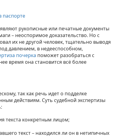
в паспорте
являют рукописные или печатные документы
маги – неоспоримое доказательство. Но с
ровал их не другой человек, тщательно выводя
 под давлением, в недееспособном,
ертиза почерка
поможет разобраться с
ее время она становится всё более
скому, так как речь идет о подделке
нным действиям. Суть судебной экспертизы
:
ия текста конкретным лицом;
вшего текст – находился ли он в нетипичных