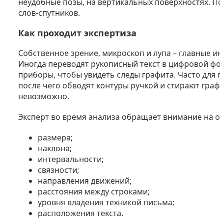
неудобные позы, на вертикальных поверхностях. По
слов-спутников.
Как проходит экспертиза
Собственное зрение, микроскоп и лупа – главные 
Иногда переводят рукописный текст в цифровой ф
приборы, чтобы увидеть следы графита. Часто для
после чего обводят контуры ручкой и стирают гра
невозможно.
Эксперт во время анализа обращает внимание на 
размера;
наклона;
интервальности;
связности;
направления движений;
расстояния между строками;
уровня владения техникой письма;
расположения текста.