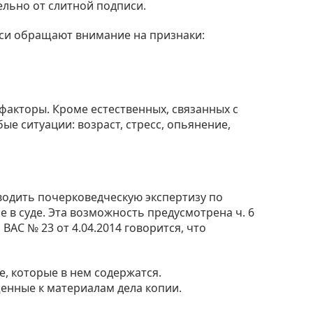
ельно от слитной подписи.
писи обращают внимание на признаки:
факторы. Кроме естественных, связанных с
ые ситуации: возраст, стресс, опьянение,
одить почерковедческую экспертизу по
е в суде. Эта возможность предусмотрена ч. 6
а ВАС № 23 от 4.04.2014 говорится, что
е, которые в нем содержатся.
нные к материалам дела копии.