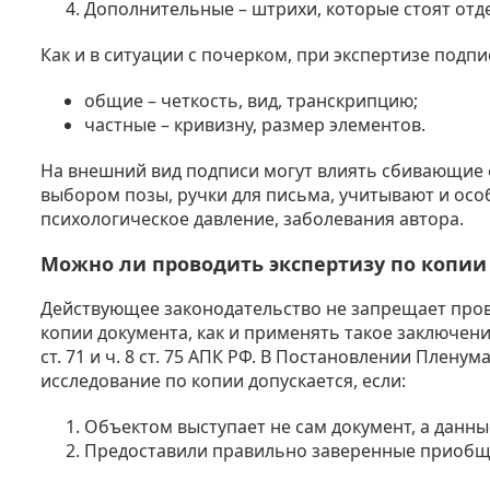
Дополнительные – штрихи, которые стоят отд
Как и в ситуации с почерком, при экспертизе под
общие – четкость, вид, транскрипцию;
частные – кривизну, размер элементов.
На внешний вид подписи могут влиять сбивающие 
выбором позы, ручки для письма, учитывают и особ
психологическое давление, заболевания автора.
Можно ли проводить экспертизу по копии
Действующее законодательство не запрещает пров
копии документа, как и применять такое заключени
ст. 71 и ч. 8 ст. 75 АПК РФ. В Постановлении Пленум
исследование по копии допускается, если:
Объектом выступает не сам документ, а данны
Предоставили правильно заверенные приобще