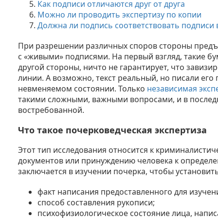
Как подписи отличаются друг от друга
Можно ли проводить экспертизу по копии
Должна ли подпись соответствовать подписи 
При разрешении различных споров стороны предъ
с «живыми» подписями. На первый взгляд, такие бу
другой стороны, ничто не гарантирует, что завизи
линии. А возможно, текст реальный, но писали его
невменяемом состоянии. Только
независимая эксп
такими сложными, важными вопросами, и в последн
востребованной.
Что такое почерковедческая экспертиза
Этот тип исследования относится к криминалистиче
документов или принуждению человека к определе
заключается в изучении почерка, чтобы установить
факт написания предоставленного для изучен
способ составления рукописи;
психофизиологическое состояние лица, написа