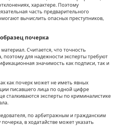
тклонениях, характере. Поэтому
бязательная часть предварительного
омогают вычислить опасных преступников,
 образец почерка
материал. Считается, что точность
а, поэтому для надежности эксперты требуют
ификационная значимость как подписи, так и
так как почерк может не иметь явных
ции писавшего лица по одной цифре
ще сталкиваются эксперты по криминалистике
ала.
ледователя, по арбитражным и гражданским
 почерка, в ходатайстве может указать