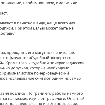
м опьянении, необычной позе, имелись ли
аст.
авляют в печатном виде, чаще всего для
одписи. При этом целью может быть не
составил.
ия, проводить его могут исключительно
это факультет «Судебный эксперт» со
». Кроме того, к судебной почерковедческой
льных допусков, которые необходимо
по криминалистике почерковедческий
такое исследование считают одним из самых
тавил подпись. Но грани его работы намного
ется на письме, изучают графологи. Опытный
сте, поле человека, но и о его профессии,