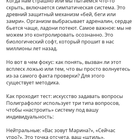
Когда нам страшно или мы пытаемся что-то
скрыть, включается симпатическая система. Это
древний защитный механизм «бей, беги или
замри». Организм выбрасывает адреналин, сердце
бьется чаще, ладони потеют. Самое важное: мы не
можем это контролировать осознанно. Это
биологический софт, который прошит в нас
миллионы лет назад.
Но вот в чем фокус: как понять, вызван ли этот
всплеск ложью или тем, что вы просто волнуетесь
из-за самого факта проверки? Для этого
существует методика.
Как проходит тест: искусство задавать вопросы
Полиграфолог использует три типа вопросов,
чтобы «настроить» систему под вашу
индивидуальность:
Нейтральные: «Вас зовут Марина?», «Сейчас
утро?». Это точка отсчета, ваш «штиль».