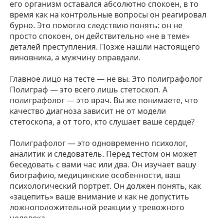
его организм оставался абсолютно спокоен, в то
время как на контрольные вопросы он реагировал
бурно. Это помогло следствию понять: он не
просто спокоен, он действительно «не в теме»
деталей преступления. Позже нашли настоящего
виновника, а мужчину оправдали.
Главное лицо на тесте — не вы. Это полиграфолог
Полиграф — это всего лишь стетоскоп. А
полиграфолог — это врач. Вы же понимаете, что
качество диагноза зависит не от модели
стетоскопа, а от того, кто слушает ваше сердце?
Полиграфолог — это одновременно психолог,
аналитик и следователь. Перед тестом он может
беседовать с вами час или два. Он изучает вашу
биографию, медицинские особенности, ваш
психологический портрет. Он должен понять, как
«зацепить» ваше внимание и как не допустить
ложноположительной реакции у тревожного
человека.