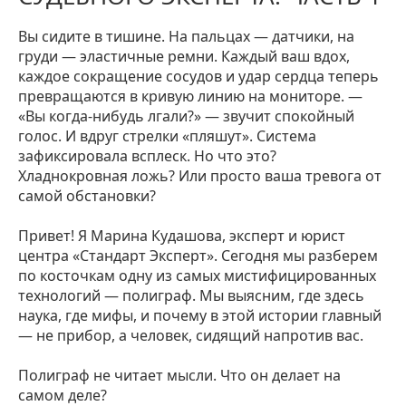
Вы сидите в тишине. На пальцах — датчики, на
груди — эластичные ремни. Каждый ваш вдох,
каждое сокращение сосудов и удар сердца теперь
превращаются в кривую линию на мониторе. —
«Вы когда-нибудь лгали?» — звучит спокойный
голос. И вдруг стрелки «пляшут». Система
зафиксировала всплеск. Но что это?
Хладнокровная ложь? Или просто ваша тревога от
самой обстановки?
Привет! Я Марина Кудашова, эксперт и юрист
центра «Стандарт Эксперт». Сегодня мы разберем
по косточкам одну из самых мистифицированных
технологий — полиграф. Мы выясним, где здесь
наука, где мифы, и почему в этой истории главный
— не прибор, а человек, сидящий напротив вас.
Полиграф не читает мысли. Что он делает на
самом деле?