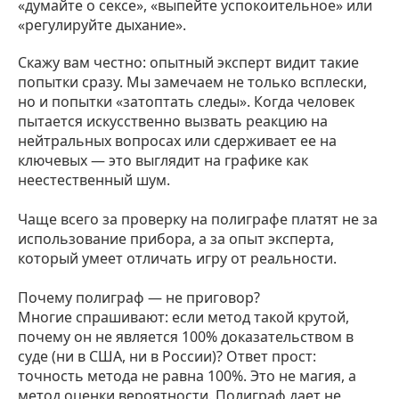
«думайте о сексе», «выпейте успокоительное» или
«регулируйте дыхание».
Скажу вам честно: опытный эксперт видит такие
попытки сразу. Мы замечаем не только всплески,
но и попытки «затоптать следы». Когда человек
пытается искусственно вызвать реакцию на
нейтральных вопросах или сдерживает ее на
ключевых — это выглядит на графике как
неестественный шум.
Чаще всего за проверку на полиграфе платят не за
использование прибора, а за опыт эксперта,
который умеет отличать игру от реальности.
Почему полиграф — не приговор?
Многие спрашивают: если метод такой крутой,
почему он не является 100% доказательством в
суде (ни в США, ни в России)? Ответ прост:
точность метода не равна 100%. Это не магия, а
метод оценки вероятности. Полиграф дает не